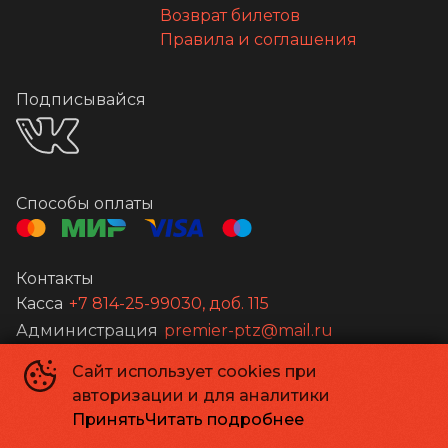
Возврат билетов
Правила и соглашения
Подписывайся
Способы оплаты
Контакты
Касса
+7 814-25-99030, доб. 115
Администрация
premier-ptz@mail.ru
Сайт использует cookies при
©
2026
авторизации и для аналитики
Powered by
p24.app
Принять
Читать подробнее