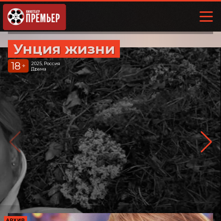
Унция жизни
18
2025, Россия
+
Драма
АРХИВ