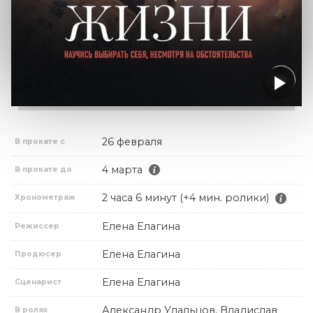
26 февраля
В прокате с
4 марта
В прокате до
2 часа 6 минут (+4 мин. ролики)
Хронометраж
Елена Елагина
Режиссер
Елена Елагина
Продюсер
Елена Елагина
Сценарист
Александр Удальцов, Владислав
В ролях