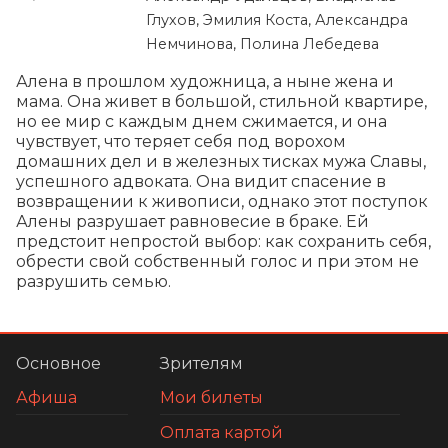
Глухов, Эмилия Коста, Александра
Немчинова, Полина Лебедева
Алена в прошлом художница, а ныне жена и 
мама. Она живет в большой, стильной квартире, 
но ее мир с каждым днем сжимается, и она 
чувствует, что теряет себя под ворохом 
домашних дел и в железных тисках мужа Славы, 
успешного адвоката. Она видит спасение в 
возвращении к живописи, однако этот поступок 
Алены разрушает равновесие в браке. Ей 
предстоит непростой выбор: как сохранить себя, 
обрести свой собственный голос и при этом не 
разрушить семью.
Основное
Зрителям
Афиша
Мои билеты
Оплата картой