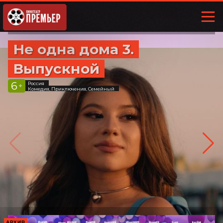
Не одна дома 3.
Выпускной
6
Россия
+
Комедия, Приключения, Семейный
АРХИВ