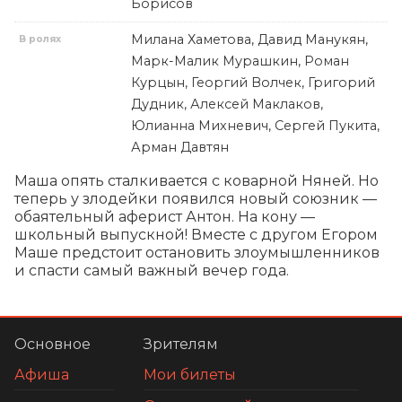
Борисов
Милана Хаметова, Давид Манукян,
В ролях
Марк-Малик Мурашкин, Роман
Курцын, Георгий Волчек, Григорий
Дудник, Алексей Маклаков,
Юлианна Михневич, Сергей Пукита,
Арман Давтян
Маша опять сталкивается с коварной Няней. Но 
теперь у злодейки появился новый союзник — 
обаятельный аферист Антон. На кону — 
школьный выпускной! Вместе с другом Егором 
Маше предстоит остановить злоумышленников 
и спасти самый важный вечер года.
Основное
Зрителям
Афиша
Мои билеты