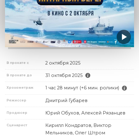
2 октября 2025
В прокате с
31 октября 2025
В прокате до
1 час 28 минут (+6 мин. ролики)
Хронометраж
Дмитрий Губарев
Режиссер
Юрий Обухов, Алексей Рязанцев
Продюсер
Кирилл Кондратов, Виктор
Сценарист
Мельников, Олег Штром