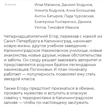
Илья Малаков, Даниил Ходунов,
В ролях
Никита Ходунов, Анна Большова,
Антон Батырев, Лада Чуровская,
Екатерина Гонтаренко, Данила
Уютов, Тимофей Иванов
Четырнадцатилетний Егор, переехав с мамой из 
Санкт-Петербурга в Калининград, начинает 
новую жизнь: другое учебное заведение - 
Калининградское Нахимовское училище, новые 
знакомства, новые друзья, новые обстоятельства 
и заботы. Он сходу решает завоевать авторитет и 
представляется родным братом легендарных 
нахимовцев Логиновых. И план поначалу 
работает — популярность позволяет ему стать 
звездой класса.

Также Егору предстоит признаться в обмане, 
проявить мужество и вступить в опасную 
схватку с террористами в Калининградском 
заливе — чтобы по-настоящему заслужить 