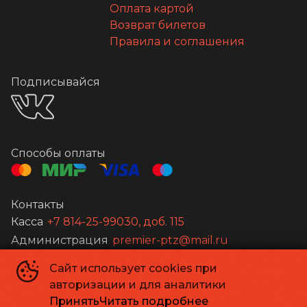
Оплата картой
Возврат билетов
Правила и соглашения
Подписывайся
Способы оплаты
Контакты
Касса
+7 814-25-99030, доб. 115
Администрация
premier-ptz@mail.ru
Сайт использует cookies при
©
2026
авторизации и для аналитики
Powered by
p24.app
Принять
Читать подробнее