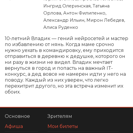
Ингрид Олеринская, Татьяна
Орлова, Антон Филипенко,
Александр Ильин, Мирон Лебедев,
Алиса Руденко
10-летний Владик — гений нейросетей и мастер 
по избавлению от нянь. Когда маме срочно 
нужно уехать в командировку, ему приходится 
отправиться в деревню к дедушке, которого он 
ни разу в жизни не видел. Владик мечтает 
вернуться в город и попасть на важный IT-
конкурс, а дед вовсе не намерен идти у него на 
поводу. Каждый из них уверен, что легко 
перехитрит другого, но эта встреча изменит их 
обоих.
Основное
Зрителям
Афиша
Мои билеты