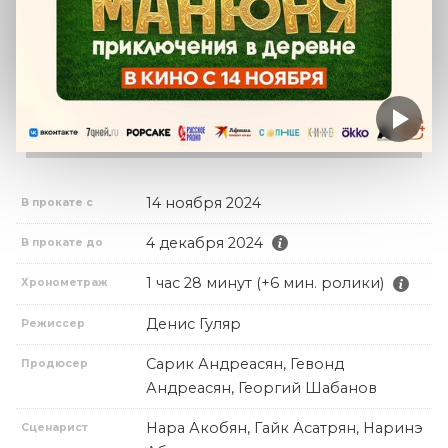
14 ноября 2024
В прокате с
4 декабря 2024
В прокате до
1 час 28 минут (+6 мин. ролики)
Хронометраж
Денис Гуляр
Режиссер
Сарик Андреасян, Гевонд
Продюсер
Андреасян, Георгий Шабанов
Нара Акобян, Гайк Асатрян, Наринэ
Сценарист