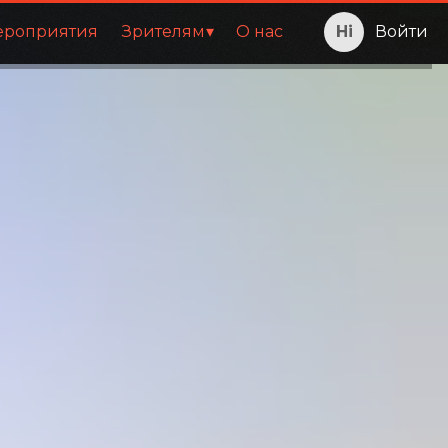
ероприятия
Зрителям
О нас
Войти