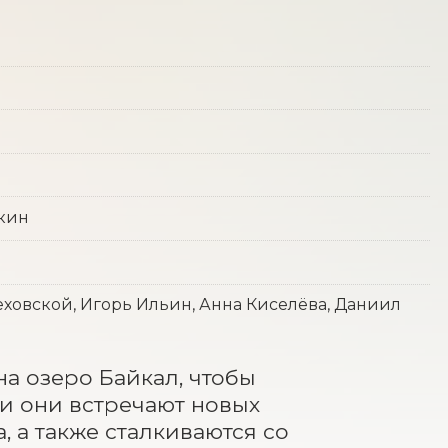
нкин
еховской, Игорь Ильин, Анна Киселёва, Даниил
а озеро Байкал, чтобы 
и они встречают новых 
 а также сталкиваются со 