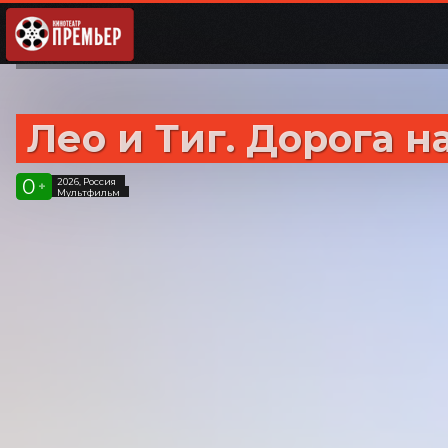
Лео и Тиг. Дорога н
0
2026, Россия
+
Мультфильм