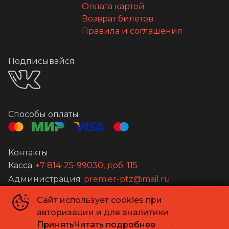
Оплата картой
Возврат билетов
Правила и соглашения
Подписывайся
Способы оплаты
Контакты
Касса
+7 814-25-99030, доб. 115
Администрация
premier-ptz@mail.ru
Сайт использует cookies при
©
2026
авторизации и для аналитики
Powered by
p24.app
Принять
Читать подробнее