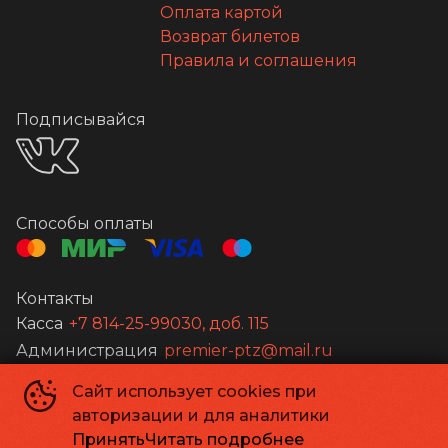
Оплата картой
Возврат билетов
Правила и соглашения
Подписывайся
Способы оплаты
Контакты
Касса
+7 814-25-99030, доб. 115
Администрация
premier-ptz@mail.ru
Сайт использует cookies при
©
2026
авторизации и для аналитики
Powered by
p24.app
Принять
Читать подробнее