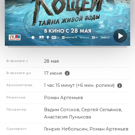
28 мая
В прокате с
17 июня
В прокате до
1 час 15 минут (+6 мин. ролики)
Хронометраж
Роман Артемьев
Режиссер
Вадим Сотсков, Сергей Сельянов,
Продюсер
Анастасия Лунькова
Генрих Небольсин, Роман Артемьев
Сценарист