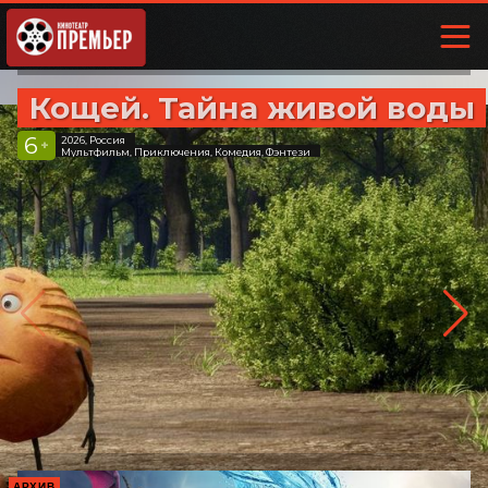
Кощей. Тайна живой воды
6
2026, Россия
+
Мультфильм, Приключения, Комедия, Фэнтези
АРХИВ