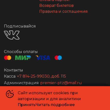
Возврат билетов
Правила и соглашения
Подписывайся
Способы оплаты
Контакты
Касса
+7 814-25-99030, доб. 115
Администрация
premier-ptz@mail.ru
Сайт использует cookies при
©
2026
авторизации и для аналитики
Powered by
p24.app
Принять
Читать подробнее