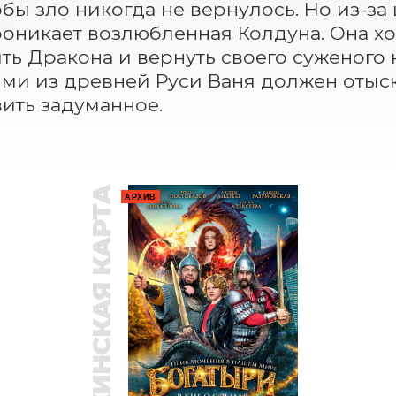
обы зло никогда не вернулось. Но из-за
оникает возлюбленная Колдуна. Она хоч
ть Дракона и вернуть своего суженого к
ми из древней Руси Ваня должен отыска
ить задуманное.
ПУШКИНСКАЯ КАРТА
АРХИВ