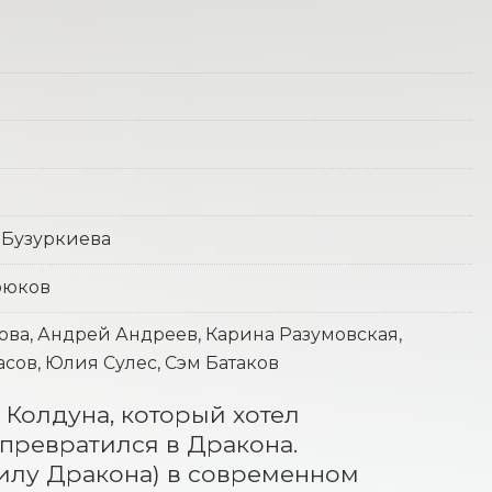
 Бузуркиева
рюков
ова, Андрей Андреев, Карина Разумовская,
сов, Юлия Сулес, Сэм Батаков
Колдуна, который хотел 
превратился в Дракона. 
жилу Дракона) в современном 