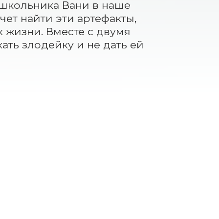
 школьника Вани в наше 
ет найти эти артефакты, 
 жизни. Вместе с двумя 
ть злодейку и не дать ей 