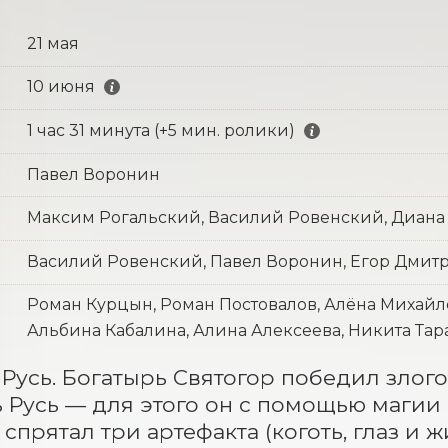
21 мая
10 июня
1 час 31 минута (+5 мин. ролики)
Павел Воронин
Максим Рогальский, Василий Ровенский, Диана
Василий Ровенский, Павел Воронин, Егор Дмит
Роман Курцын, Роман Постовалов, Алёна Михайл
Альбина Кабалина, Алина Алексеева, Никита Тара
Русь. Богатырь Святогор победил злого 
ь Русь — для этого он с помощью магии 
 спрятал три артефакта (коготь, глаз и 