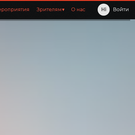
ероприятия
Зрителям
О нас
Войти