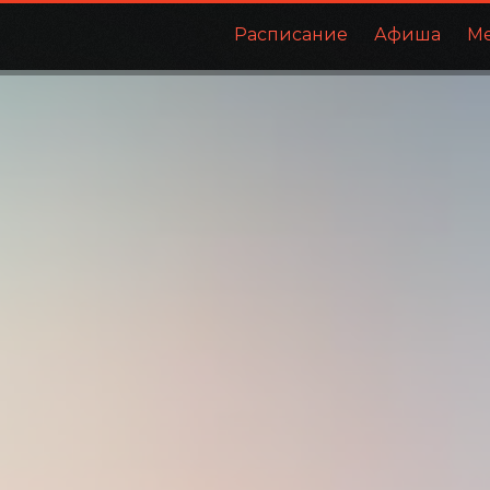
Расписание
Афиша
М