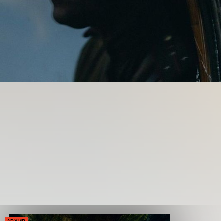
АРХИВ