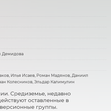
я Демидова
аков, Илья Исаев, Роман Мадянов, Даниил
Иван Колесников, Эльдар Калимулин
сии. Средиземье, недавно 
ействуют оставленные в 
версионные группы. 