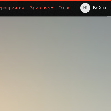
ероприятия
Зрителям
О нас
Войти