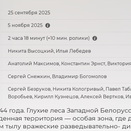
25 сентября 2025
5 ноября 2025
2 часа 18 минут (+10 мин. ролики)
Никита Высоцкий, Илья Лебедев
Анатолий Максимов, Константин Эрнст, Виктори
Сергей Снежкин, Владимир Богомолов
Сергей Безруков, Никита Кологривый, Павел Таб
Воробьев, Кирилл Кузнецов, Алексей Вертков, 
944 года. Глухие леса Западной Белорус
енная территория — особая зона, где д
м тылу вражеские разведывательно- ди