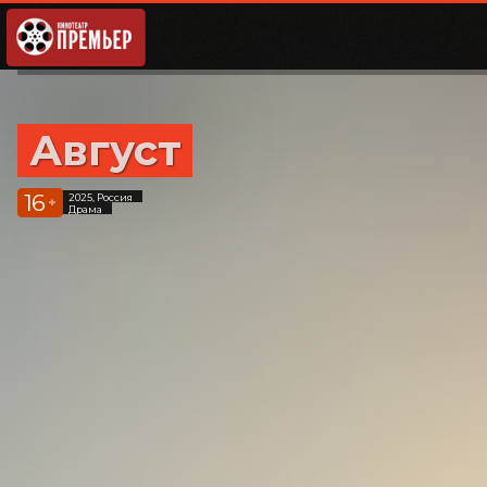
Август
16
2025, Россия
+
Драма