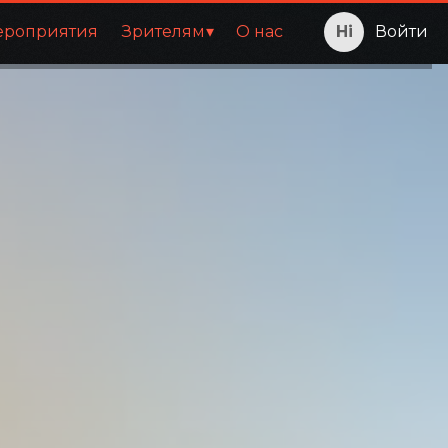
ероприятия
Зрителям
О нас
Войти