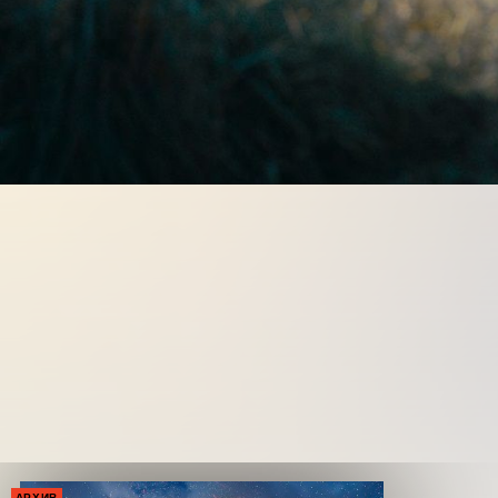
АРХИВ