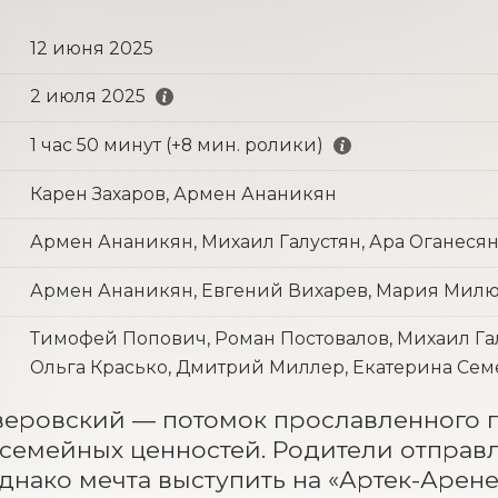
12 июня 2025
2 июля 2025
1 час 50 минут (+8 мин. ролики)
Карен Захаров, Армен Ананикян
Армен Ананикян, Михаил Галустян, Ара Оганеся
Армен Ананикян, Евгений Вихарев, Мария Мил
Тимофей Попович, Роман Постовалов, Михаил Гал
Ольга Красько, Дмитрий Миллер, Екатерина Семе
еровский — потомок прославленного ге
 семейных ценностей. Родители отправляю
однако мечта выступить на «Артек-Арене