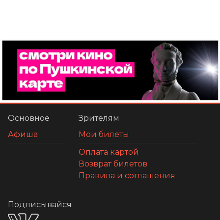
Основное
Зрителям
Афиша
Мои билеты
Оплата картой
Возврат билетов
Правила и соглашения
Подписывайся