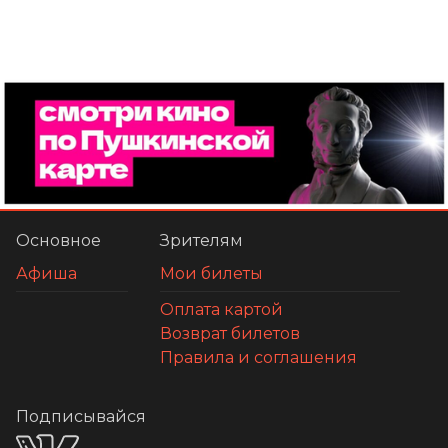
Основное
Зрителям
Афиша
Мои билеты
Оплата картой
Возврат билетов
Правила и соглашения
Подписывайся