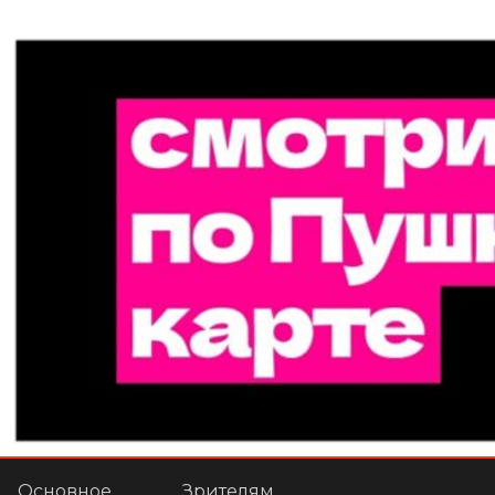
Основное
Зрителям