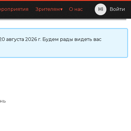
ероприятия
Зрителям
О нас
Войти
0 августа 2026 г. Будем рады видеть вас
нь