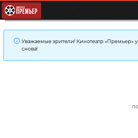
Уважаемые зрители! Кинотеатр «Премьер» уш
снова!
п